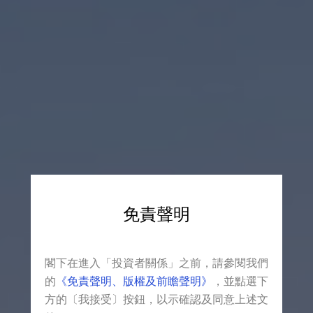
免責聲明
INVESTOR RELATIONS
閣下在進入「投資者關係」之前，請參閱我們
投資者關系
的
《免責聲明、版權及前瞻聲明》
，並點選下
方的〔我接受〕按鈕，以示確認及同意上述文