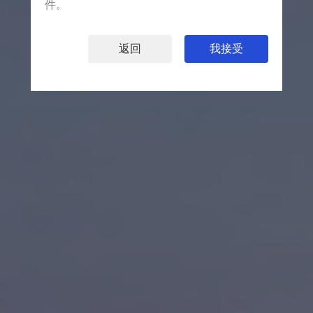
件。
返回
我接受