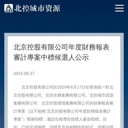
北京控股有限公司年度財務報表
審計專案中標候選人公示
2024-08-27
北京控股有限公司於2024年6月17日在香港統一對北
京控股有限公司、北控水務集團有限公司、北控城市資源
集團有限公司、北京控股環境集團有限公司的財務報表審
計專案（以下統稱“北京控股有限公司年度財務報表審計
專案”）開展招標，邀請合格潛在投標人參加投標。目
前，已經完成開標、評標及其他相關內部程式，現將評標