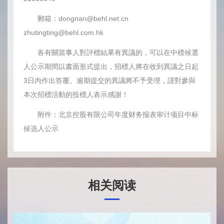
郵箱：dongnan@behl.net.cn
zhutingting@behl.com.hk
各有關當事人對評標結果有異議的，可以在中標候選
人公示期間以書面形式提出，招標人將在收到異議之日起
3日內作出答覆。逾期提交的異議將不予受理，謹對參與
本次招標活動的投標人表示感謝！
附件：
北京控股有限公司年度财务报表审计项目中标
候选人公示
相关阅读